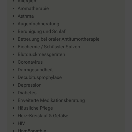
Allergien
Aromatherapie
Asthma
Augenfachberatung
Beruhigung und Schlaf
Betreuung bei oraler Antitumortherapie
Biochemie / Schüssler Salzen
Blutdruckmessgeräten
Coronavirus
Darmgesundheit
Decubitusprophylaxe
Depression
Diabetes
Erweiterte Medikationsberatung
Häusliche Pflege
Herz-Kreislauf & Gefäße
HIV
Homöopathie