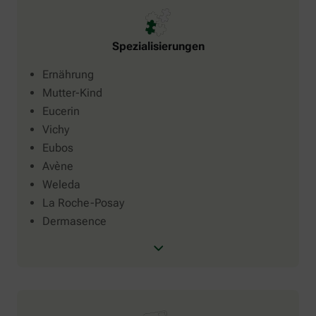
Spezialisierungen
Ernährung
Mutter-Kind
Eucerin
Vichy
Eubos
Avène
Weleda
La Roche-Posay
Dermasence