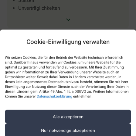
Stillzeit
Unverträglichkeiten
Cookie-Einwilligung verwalten
Wir setzen Cookies, die für den Betrieb der Website technisch erforderlich
Eigenherstellung
sind. Darüber hinaus verwenden wir Cookies, um unsere Website für Sie
optimal zu gestalten und fortlaufend zu verbessern. Mit Ihrer Zustimmung
geben wir Informationen zu Ihrer Verwendung unserer Website auch an
Defekturen
Drittanbieter weiter. Soweit dabei Daten in Ländern verarbeitet werden, in
Homöopathie
denen kein angemessenes Datenschutzniveau besteht, stimmen Sie mit Ihrer
Einwilligung zur Nutzung dieser Dienste auch der Verarbeitung Ihrer Daten in
Kosmetika
diesen Ländern gem. Artikel 49 Abs. 1 lit. a DSGVO zu. Weitere Informationen
können Sie unserer
Datenschutzerklärung
entnehmen.
Salben
Rezepturen
Kapseln/Tabletten/Pillen
Alle akzeptieren
Lösungen
Nur notwendige akzeptieren