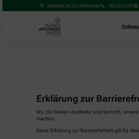
Rielasinger Str. 172
,
78224
Singen
+49-7731 21370
Online
Erklärung zur Barrierefr
Wir, die Marien Apotheke sind bemüht, unsere 
machen.
Diese Erklärung zur Barrierefreiheit gilt für di