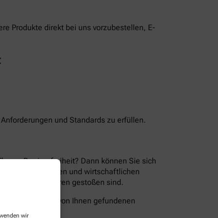
e Produkte direkt bei uns vorzubestellen, E-
t
n Anforderungen und Standards zu erfüllen.
Thema Barrierefreiheit? Dann können Sie sich
en der technischen und wirtschaftlichen
ion Sie auf Barrieren gestoßen sind.
folgende Wege die von Ihnen gefundenen
erwenden wir