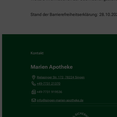
Stand der Barrierefreiheitserklärung: 28.10.20
Kontakt
Marien Apotheke
Rielasinger Str. 172
,
78224
Singen
+49-7731 21370
+49-7731 919536
info@singen-marien-apotheke.de