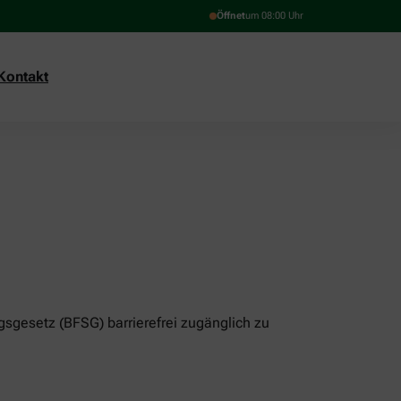
Öffnet
um 08:00 Uhr
Kontakt
gsgesetz (BFSG) barrierefrei zugänglich zu