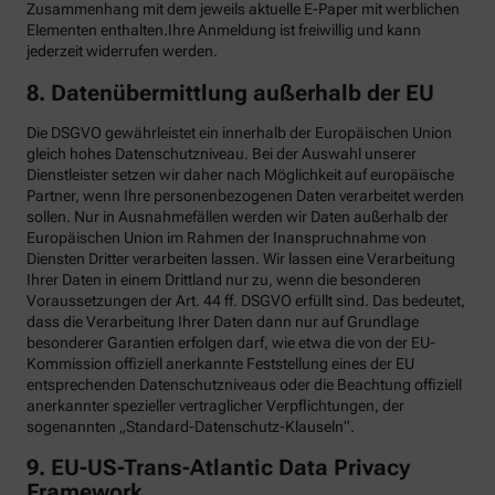
Zusammenhang mit dem jeweils aktuelle E-Paper mit werblichen
Elementen enthalten.Ihre Anmeldung ist freiwillig und kann
jederzeit widerrufen werden.
8. Datenübermittlung außerhalb der EU
Die DSGVO gewährleistet ein innerhalb der Europäischen Union
gleich hohes Datenschutzniveau. Bei der Auswahl unserer
Dienstleister setzen wir daher nach Möglichkeit auf europäische
Partner, wenn Ihre personenbezogenen Daten verarbeitet werden
sollen. Nur in Ausnahmefällen werden wir Daten außerhalb der
Europäischen Union im Rahmen der Inanspruchnahme von
Diensten Dritter verarbeiten lassen. Wir lassen eine Verarbeitung
Ihrer Daten in einem Drittland nur zu, wenn die besonderen
Voraussetzungen der Art. 44 ff. DSGVO erfüllt sind. Das bedeutet,
dass die Verarbeitung Ihrer Daten dann nur auf Grundlage
besonderer Garantien erfolgen darf, wie etwa die von der EU-
Kommission offiziell anerkannte Feststellung eines der EU
entsprechenden Datenschutzniveaus oder die Beachtung offiziell
anerkannter spezieller vertraglicher Verpflichtungen, der
sogenannten „Standard-Datenschutz-Klauseln“.
9. EU-US-Trans-Atlantic Data Privacy
Framework