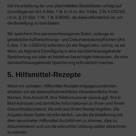
Die Verarbeitung der uns übermittelten Bestelldaten erfolgt auf
Grundlage von Art. 6 Abs. 1 lit. b i.V.m. Art. 9 Abs. 2 lit. h DSGVO
i.V.m. § 22 Abs. 1 Nr. 1 lit. b BDSG, da diese erforderlich ist, um
die Bestellung zu bearbeiten.
Wir speichern Ihre personenbezogenen Daten, solange es
gesetzliche Aufbewahrungs- und Dokumentationspflichten (Art.
6 Abs. 1 lit. c DSGVO) erfordern (in der Regel zehn Jahre), es sei
denn, es liegt eine Einwilligung in eine darüberhinausgehende
Speicherung vor oder es bestehen berechtigte Interessen, die eine
darüberhinausgehende Speicherung erforderlich machen.
5. Hilfsmittel-Rezepte
Wenn wir anbieten, Hilfsmittel-Rezepte entgegenzunehmen,
erheben wir als datenschutzrechtliche Verantwortliche Ihren
Namen, Ihre Anschrift, Ihre Telefonnummer (sowie ggf. Ihre E-
Mail-Adresse) und sämtliche Informationen zu Ihnen und Ihrem
Gesundheitszustand, die sich aus Ihrem Rezept ergeben. Die
Angabe dieser Daten ist erforderlich, um die die Belieferung mit
dem verordneten Hilfsmittel durchführen zu können, dies zu
dokumentieren und um die erbrachte Leistung später abrechnen
zu können.