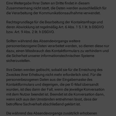
Eine Weitergabe Ihrer Daten an Dritte findet in diesem
Zusammenhang nicht statt, die Daten werden ausschließlich für
die Verarbeitung der Kommunikationsaufnahme verwendet.
Rechtsgrundlage für die Bearbeitung der Kontaktanfrage und
deren Abwicklung ist regelmäßig Art. 6 Abs. 1 S.1 lit. b DSGVO
bzw. Art. 9 Abs. 2 lit. h DSGVO.
Sollten während des Absendevorgangs weitere
personenbezogene Daten verarbeitet werden, so dienen diese nur
dazu, einen Missbrauch des Kontaktformulars zu verhindern und
die Sicherheit unserer informationstechnischen Systeme
sicherzustellen.
Ihre Daten werden gelöscht, sobald sie für die Erreichung des
Zweckes ihrer Erhebung nicht mehr erforderlich sind. Für die
personenbezogenen Daten aus der Eingabemaske des
Kontaktformulars und diejenigen, die per E-Mail übersandt
wurden, ist dies dann der Fall, wenn die jeweilige Konversation
mit dem Nutzer beendet ist. Beendet ist die Konversation dann,
wenn sich aus den Umständen entnehmen lässt, dass der
betroffene Sachverhalt abschließend geklärt ist.
Die während des Absendevorgangs zusätzlich erhobenen