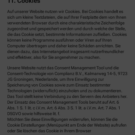
11. Cookies
Auf unserer Website nutzen wir Cookies. Bei Cookies handelt es
sich um kleine Textdateien, die auf Ihrer Festplatte dem von Ihnen
verwendeten Browser durch eine charakteristische Zeichenfolge
zugeordnet und gespeichert werden und durch welche der Stelle,
die das Cookie setzt, bestimmte Informationen zufließen. Cookies
können keine Programme ausführen oder Viren auf Ihren
Computer übertragen und daher keine Schäden anrichten. Sie
dienen dazu, das Internetangebot insgesamt nutzerfreundlicher
und effektiver, also für Sie angenehmer zu machen.
Unsere Website nutzt das Consent Management Tool und die
Consent-Technologie von Complianz B.V., Kalmarweg 14-5, 9723
JG Groningen, Niederlande, um Ihre Einwilligung zur
Speicherung von Cookies sowie zum Einsatz bestimmter
Technologien (widerruflich) einzuholen und zu dokumentieren.
Das Tool stellt keine Verbindung zu den Servern des Anbieters her.
Der Einsatz des Consent Management Tools beruht auf Art. 6
Abs. 1 S. 1 lit. c i.V.m. Art. 6 Abs. 3 S. 1 lit. a i.V.m. Art. 7 Abs. 1
DSGVO sowie hilfsweise lit. f.
Möchten Sie diese Einwilligungen widerrufen, können Sie die
Cookie Einstellungen (Menüpunkt am Ende der Website) aufrufen
oder Sie löschen das Cookie in Ihrem Browser