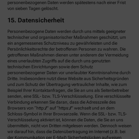
personenbezogenen Daten werden spätestens nach einer Frist
von sieben Tagen gelöscht.
15. Datensicherheit
Personenbezogene Daten werden durch uns mittels geeigneter
technischer und organisatorischer Maßnahmen geschützt, um
ein angemessenes Schutzniveau zu gewährleisten und die
Persönlichkeitsrechte der betroffenen Personen zu wahren. Die
getroffenen Maßnahmen dienen unter anderem der Vermeidung
eines unerlaubten Zugriffs auf die durch uns genutzten
technischen Einrichtungen sowie dem Schutz
personenbezogener Daten vor unerlaubter Kenntnisnahme durch
Dritte. Insbesondere nutzt diese Website aus Sicherheitsgründen
und zum Schutz der Übertragung vertraulicher Inhalte, wie zum
Beispiel Ihrer Kontaktanfragen, die Sie an uns als Seitenbetreiber
senden, eine SSL- bzw. TLS-Verschlüsselung. Eine verschlüsselte
Verbindung erkennen Sie daran, dass die Adresszeile des
Browsers von “http://” auf “https://” wechselt und an dem
Schloss-Symbol in Ihrer Browserzeile. Wenn die SSL- bzw. TLS-
Verschlüsselung aktiviert ist, können die Daten, die Sie an uns
übermitteln, nicht von Dritten mitgelesen werden. Dennoch weisen
wir darauf hin, dass die Datenübertragung im Internet (z.B. bei
der Kommunikation per E-Mail) Sicherheitslücken aufweisen