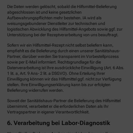
Die Daten werden gelöscht, sobald die Hilfsmittel-Belieferung
abgeschlossen ist und keine gesetzlichen
Aufbewahrungspflichten mehr bestehen. IA wird als
weisungsgebundener Dienstleiter zur technischen und
logistischen Abwicklung des Hilfsmittel-Angebots sowie ggf. zur
Unterstützung bei der Rezeptverarbeitung von uns beauftragt.
Sofern wir ein Hilfsmittel-Rezept nicht selbst beliefern kann,
empfiehlt es die Belieferung durch einen unserer Sanitätshaus-
Partner, darüber werden Sie transparent im Vorbestellprozess
sowie per E-Mail informiert. Rechtsgrundlage für die
Datenverarbeitung ist Ihre ausdrückliche Einwilligung (Art. 6 Abs.
1 lit. a, Art. 9 Ans- 2 lit. a DSGVO). Ohne Erteilung Ihrer
Einwilligung können wir das Hilfsmittel ggf. nicht zur Verfügung
stellen. Ihre Einwilligungserklärung kann bis zur erfolgten
Belieferung widerrufen werden.
Soweit der Sanitätishaus-Partner die Belieferung des Hilfsmittel
übernimmt, verarbeitet er die erforderlichen Daten als Ihr
Vertragspartner in eigener Verantwortlichkeit.
6.
Verarbeitung bei Labor-Diagnostik