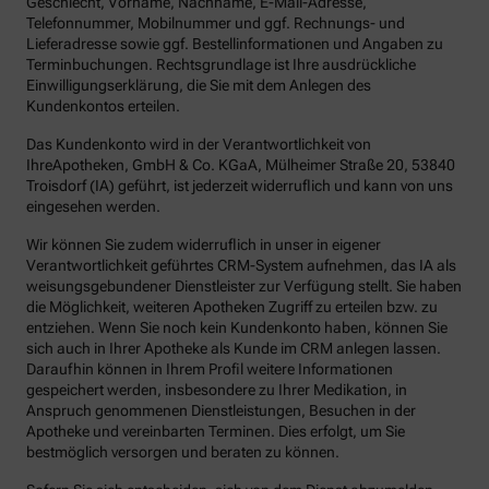
Geschlecht, Vorname, Nachname, E-Mail-Adresse,
Telefonnummer, Mobilnummer und ggf. Rechnungs- und
Lieferadresse sowie ggf. Bestellinformationen und Angaben zu
Terminbuchungen. Rechtsgrundlage ist Ihre ausdrückliche
Einwilligungserklärung, die Sie mit dem Anlegen des
Kundenkontos erteilen.
Das Kundenkonto wird in der Verantwortlichkeit von
IhreApotheken, GmbH & Co. KGaA, Mülheimer Straße 20, 53840
Troisdorf (IA) geführt, ist jederzeit widerruflich und kann von uns
eingesehen werden.
Wir können Sie zudem widerruflich in unser in eigener
Verantwortlichkeit geführtes CRM-System aufnehmen, das IA als
weisungsgebundener Dienstleister zur Verfügung stellt. Sie haben
die Möglichkeit, weiteren Apotheken Zugriff zu erteilen bzw. zu
entziehen. Wenn Sie noch kein Kundenkonto haben, können Sie
sich auch in Ihrer Apotheke als Kunde im CRM anlegen lassen.
Daraufhin können in Ihrem Profil weitere Informationen
gespeichert werden, insbesondere zu Ihrer Medikation, in
Anspruch genommenen Dienstleistungen, Besuchen in der
Apotheke und vereinbarten Terminen. Dies erfolgt, um Sie
bestmöglich versorgen und beraten zu können.