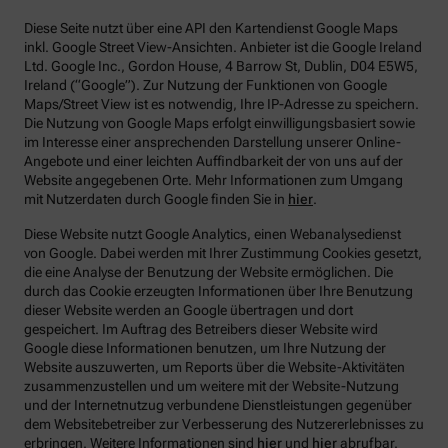
Diese Seite nutzt über eine API den Kartendienst Google Maps
inkl. Google Street View-Ansichten. Anbieter ist die Google Ireland
Ltd. Google Inc., Gordon House, 4 Barrow St, Dublin, D04 E5W5,
Ireland (“Google”). Zur Nutzung der Funktionen von Google
Maps/Street View ist es notwendig, Ihre IP-Adresse zu speichern.
Die Nutzung von Google Maps erfolgt einwilligungsbasiert sowie
im Interesse einer ansprechenden Darstellung unserer Online-
Angebote und einer leichten Auffindbarkeit der von uns auf der
Website angegebenen Orte. Mehr Informationen zum Umgang
mit Nutzerdaten durch Google finden Sie in
hier
.
Diese Website nutzt Google Analytics, einen Webanalysedienst
von Google. Dabei werden mit Ihrer Zustimmung Cookies gesetzt,
die eine Analyse der Benutzung der Website ermöglichen. Die
durch das Cookie erzeugten Informationen über Ihre Benutzung
dieser Website werden an Google übertragen und dort
gespeichert. Im Auftrag des Betreibers dieser Website wird
Google diese Informationen benutzen, um Ihre Nutzung der
Website auszuwerten, um Reports über die Website-Aktivitäten
zusammenzustellen und um weitere mit der Website-Nutzung
und der Internetnutzug verbundene Dienstleistungen gegenüber
dem Websitebetreiber zur Verbesserung des Nutzererlebnisses zu
erbringen. Weitere Informationen sind
hier
und
hier
abrufbar.