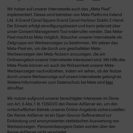
Wir haben auf unserer Internetseite auch das „Meta Pixel“
implementiert. Dieses wird betrieben von Meta Platforms Ireland
Ltd. 4 Grand Canal Square Grand Canal Harbour Dublin 2 Irland.
Der Einsatz erfolgt einwilligungsbasiert und kann jederzeit über
unser Consent Management Tool widerrufen werden. Das Meta-
Pixel macht es Meta möglich, Besucher unserer Internetseite als
Zielgruppe von Werbeanzeigen zu bestimmen. Wir setzen das
Meta-Pixel ein, um die durch uns geschalteten Meta-
Werbeanzeigen den Meta-Nutzern anzuzeigen, die am
Onlineangebot unserer Internetseite interessiert sind. Mit Hilfe des
Meta-Pixels können wir auch die Wirksamkeit unserer Meta-
Werbeanzeigen nachvollziehen, indem wir sehen, ob der Nutzer
durch unsere Werbeanzeige auf unsere Internetseite gelangt ist.
Weitere Informationen zum Datenschutz bei Meta sind
hier
abrufbar.
Wir nutzen aufgrund unserer berechtigten Interessen im Sinne
von Art. 6 Abs.1 lit. f DSGVO den Revive-AdServer ein, um den
wirtschaftlichen Betrieb unseres Online-Angebots sicherzustellen.
Der Revive-AdServer ist ein Open-Source-Softwaretool zur
Einbindung und anonymisierten statistischen Auswertung von
Werbeanzeigen. Personenbezogene Daten werden über den
Revive-AdServer nicht verarbeitet.