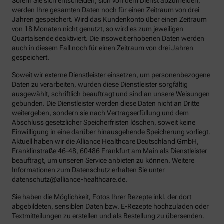
Sofern Sie sich entscheiden, sich von dem Dienst abzumelden,
werden Ihre gesamten Daten noch für einen Zeitraum von drei
Jahren gespeichert. Wird das Kundenkonto über einen Zeitraum
von 18 Monaten nicht genutzt, so wird es zum jeweiligen
Quartalsende deaktiviert. Die insoweit erhobenen Daten werden
auch in diesem Fall noch für einen Zeitraum von drei Jahren
gespeichert.
Soweit wir externe Dienstleister einsetzen, um personenbezogene
Daten zu verarbeiten, wurden diese Dienstleister sorgfältig
ausgewählt, schriftlich beauftragt und sind an unsere Weisungen
gebunden. Die Dienstleister werden diese Daten nicht an Dritte
weitergeben, sondern sie nach Vertragserfüllung und dem
Abschluss gesetzlicher Speicherfristen löschen, soweit keine
Einwilligung in eine darüber hinausgehende Speicherung vorliegt.
Aktuell haben wir die Alliance Healthcare Deutschland GmbH,
Franklinstraße 46-48, 60486 Frankfurt am Main als Dienstleister
beauftragt, um unseren Service anbieten zu können. Weitere
Informationen zum Datenschutz erhalten Sie unter
datenschutz@alliance-healthcare.de.
Sie haben die Möglichkeit, Fotos Ihrer Rezepte inkl. der dort
abgebildeten, sensiblen Daten bzw. E-Rezepte hochzuladen oder
Textmitteilungen zu erstellen und als Bestellung zu übersenden.